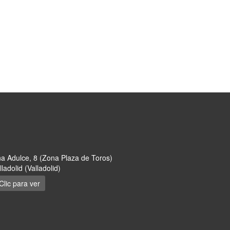
na Adulce, 8 (Zona Plaza de Toros)
ladolid (Valladolid)
Clic para ver